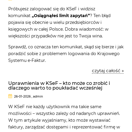
Próbujesz zalogować się do KSeF i widzisz
komunikat
„Osiągnąłeś limit zapytań”
? Ten błąd
pojawia się obecnie u wielu przedsiębiorców i
księgowych w całej Polsce. Dobra wiadomość: w
większości przypadków nie jest to Twoja wina.
Sprawdź, co oznacza ten komunikat, skąd się bierze i jak
poradzić sobie z problemem logowania do Krajowego
Systemu e-Faktur.
czytaj całość »
Uprawnienia w KSeF – kto może co zrobić i
dlaczego warto to poukładać wcześniej
26-01-2026 , admin
W KSeF nie każdy użytkownik ma takie same
możliwości – wszystko zależy od nadanych uprawnień.
W tym artykule wyjaśniamy, kto może wystawiać
faktury, zarządzać dostępami i reprezentować firmę w