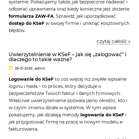
systemie. Pokazujemy także, jak bezpiecznie nadawać i
odbierać uprawnienia oraz kiedy konieczne jest złożenie
formularza ZAW-FA
. Sprawdź, jak uporządkować
dostęp do KSeF
w swojej firmie i uniknąć kosztownych
błędów.
czytaj całość »
Uwierzytelnienie w KSeF – jak się „zalogować” i
dlaczego to takie ważne?
26-01-2026 , admin
Logowanie do KSeF
to coś więcej niż zwykłe wpisanie
loginu i hasła – to proces, który decyduje o
bezpieczeństwie Twoich faktur i danych firmowych.
Właściwe uwierzytelnienie pozwala jasno określić, kto i
w czyim imieniu działa w systemie. W tym wpisie
pokazujemy, jak działają metody
logowania do KSeF
i
jak przygotować firmę na pracę w nowym modelu e-
fakturowania.