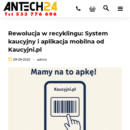
Rewolucja w recyklingu: System
kaucyjny i aplikacja mobilna od
Kaucyjni.pl
09-09-2025
-
admin