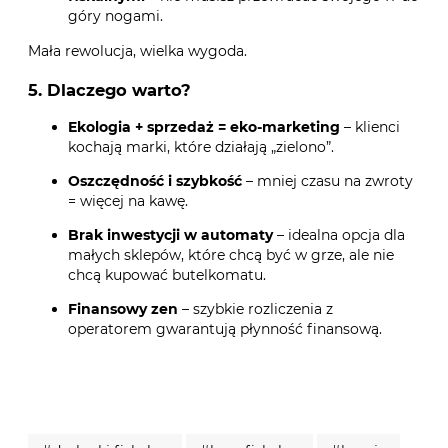
góry nogami.
Mała rewolucja, wielka wygoda.
5. Dlaczego warto?
Ekologia + sprzedaż = eko-marketing
– klienci
kochają marki, które działają „zielono”.
Oszczędność i szybkość
– mniej czasu na zwroty
= więcej na kawę.
Brak inwestycji w automaty
– idealna opcja dla
małych sklepów, które chcą być w grze, ale nie
chcą kupować butelkomatu.
Finansowy zen
– szybkie rozliczenia z
operatorem gwarantują płynność finansową.