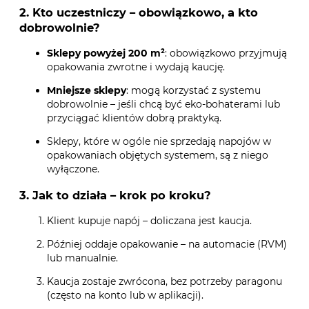
2. Kto uczestniczy – obowiązkowo, a kto
dobrowolnie?
Sklepy powyżej 200 m²
: obowiązkowo przyjmują
opakowania zwrotne i wydają kaucję.
Mniejsze sklepy
: mogą korzystać z systemu
dobrowolnie – jeśli chcą być eko-bohaterami lub
przyciągać klientów dobrą praktyką.
Sklepy, które w ogóle nie sprzedają napojów w
opakowaniach objętych systemem, są z niego
wyłączone.
3. Jak to działa – krok po kroku?
Klient kupuje napój – doliczana jest kaucja.
Później oddaje opakowanie – na automacie (RVM)
lub manualnie.
Kaucja zostaje zwrócona, bez potrzeby paragonu
(często na konto lub w aplikacji).