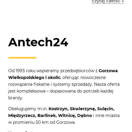
czytaj całość »
Antech24
Od 1993 roku wspieramy przedsiębiorców z
Gorzowa
Wielkopolskiego i okolic
, oferując nowoczesne
rozwiązania fiskalne i systemy sprzedaży. Nasza oferta
jest kompleksowa – dopasowana do potrzeb każdej
branży.
Obsługujemy m.in.
Kostrzyn, Skwierzynę, Sulęcin,
Międzyrzecz, Barlinek, Witnicę, Dębno
i inne miasta
w promieniu 50 km od Gorzowa.