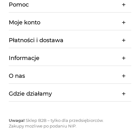
Pomoc
Moje konto
Płatności i dostawa
Informacje
O nas
Gdzie działamy
Uwaga!
Sklep B2B – tylko dla przedsiębiorców.
Zakupy możliwe po podaniu NIP.