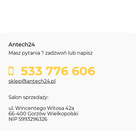
Antech24
Masz pytania ? zadzwoń lub napisz
533 776 606
sklep@antech24.pl
Salon sprzedaży:
ul. Wincentego Witosa 42a
66-400 Gorzów Wielkopolski
NIP 5993296326