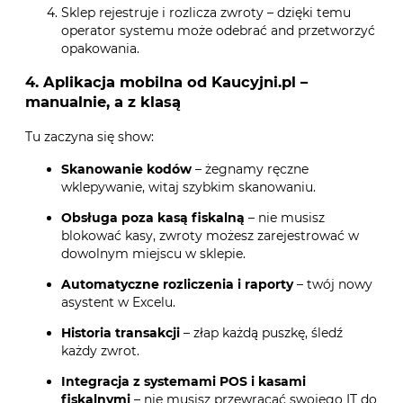
Sklep rejestruje i rozlicza zwroty – dzięki temu
operator systemu może odebrać and przetworzyć
opakowania.
4. Aplikacja mobilna od Kaucyjni.pl –
manualnie, a z klasą
Tu zaczyna się show:
Skanowanie kodów
– żegnamy ręczne
wklepywanie, witaj szybkim skanowaniu.
Obsługa poza kasą fiskalną
– nie musisz
blokować kasy, zwroty możesz zarejestrować w
dowolnym miejscu w sklepie.
Automatyczne rozliczenia i raporty
– twój nowy
asystent w Excelu.
Historia transakcji
– złap każdą puszkę, śledź
każdy zwrot.
Integracja z systemami POS i kasami
fiskalnymi
– nie musisz przewracać swojego IT do