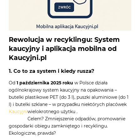
Rewolucja w recyklingu: System
kaucyjny i aplikacja mobilna od
Kaucyjni.pl
1. Co to za system i kiedy rusza?
Od
1 października 2025 roku
w Polsce działa
ogólnokrajowy system kaucyjny na opakowania –
butelki plastikowe PET (do 3 l), puszki aluminiowe (do 1
l) i butelki szklane – w przypadku niektórych placówek
Kaucyjni
wielokrotnego użytku
.
Celem? Zmniejszenie odpadów, promowanie
gospodarki obiegu zamkniętego i recyklingu.
Ekologiczne, prawda?