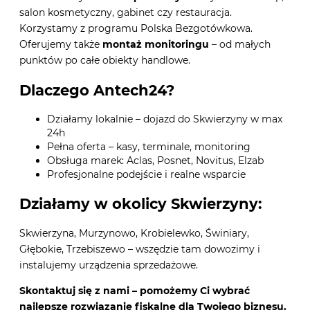
salon kosmetyczny, gabinet czy restauracja.
Korzystamy z programu Polska Bezgotówkowa.
Oferujemy także
montaż monitoringu
– od małych
punktów po całe obiekty handlowe.
Dlaczego Antech24?
Działamy lokalnie – dojazd do Skwierzyny w max
24h
Pełna oferta – kasy, terminale, monitoring
Obsługa marek: Aclas, Posnet, Novitus, Elzab
Profesjonalne podejście i realne wsparcie
Działamy w okolicy Skwierzyny:
Skwierzyna, Murzynowo, Krobielewko, Świniary,
Głębokie, Trzebiszewo – wszędzie tam dowozimy i
instalujemy urządzenia sprzedażowe.
Skontaktuj się z nami – pomożemy Ci wybrać
najlepsze rozwiązanie fiskalne dla Twojego biznesu.