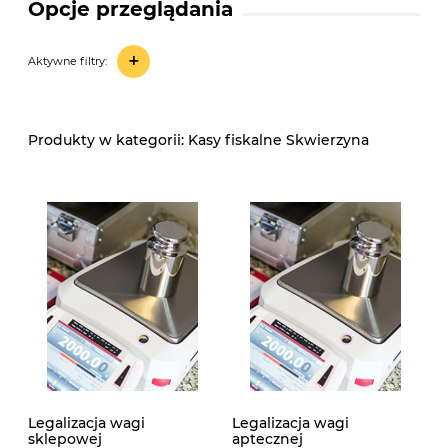
Opcje przeglądania
+
Aktywne filtry:
Kasy fiskalne Skwierzyna
Legalizacja wagi
Legalizacja wagi
sklepowej
aptecznej