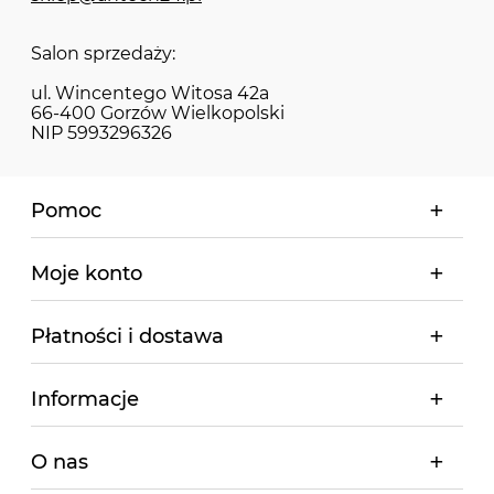
Salon sprzedaży:
ul. Wincentego Witosa 42a
66-400 Gorzów Wielkopolski
NIP 5993296326
Pomoc
Moje konto
Płatności i dostawa
Informacje
O nas