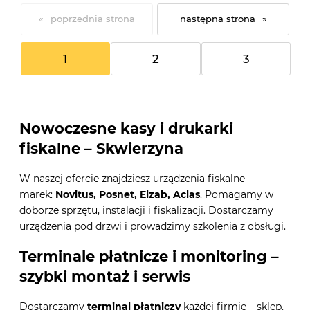
«
»
1
2
3
Nowoczesne kasy i drukarki
fiskalne – Skwierzyna
W naszej ofercie znajdziesz urządzenia fiskalne
marek:
Novitus, Posnet, Elzab, Aclas
. Pomagamy w
doborze sprzętu, instalacji i fiskalizacji. Dostarczamy
urządzenia pod drzwi i prowadzimy szkolenia z obsługi.
Terminale płatnicze i monitoring –
szybki montaż i serwis
Dostarczamy
terminal płatniczy
każdej firmie – sklep,