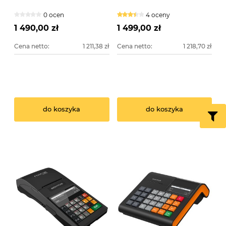
0 ocen
4 oceny
1 490,00 zł
1 499,00 zł
Cena netto:
1 211,38 zł
Cena netto:
1 218,70 zł
do koszyka
do koszyka