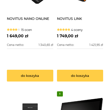
NOVITUS NANO ONLINE
NOVITUS LINK
15 ocen
4 oceny
1 649,00 zł
1 749,00 zł
Cena netto:
1 340,65 zł
Cena netto:
1 421,95 zł
do koszyka
do koszyka