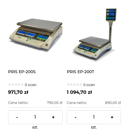
PRIS EP-200S
PRIS EP-200T
0 ocen
0 ocen
971,70 zł
1 094,70 zł
Cena netto:
790,00 zł
Cena netto:
890,00 zł
-
+
-
+
szt.
szt.