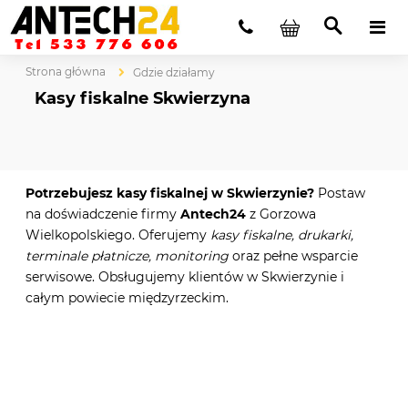
Strona główna
Gdzie działamy
Kasy fiskalne Skwierzyna
Potrzebujesz kasy fiskalnej w Skwierzynie?
Postaw
na doświadczenie firmy
Antech24
z Gorzowa
Wielkopolskiego. Oferujemy
kasy fiskalne, drukarki,
terminale płatnicze, monitoring
oraz pełne wsparcie
serwisowe. Obsługujemy klientów w Skwierzynie i
całym powiecie międzyrzeckim.