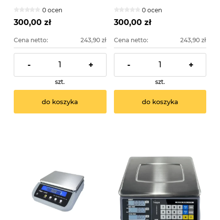
0 ocen
0 ocen
300,00 zł
300,00 zł
Cena netto:
243,90 zł
Cena netto:
243,90 zł
-
+
-
+
szt.
szt.
do koszyka
do koszyka