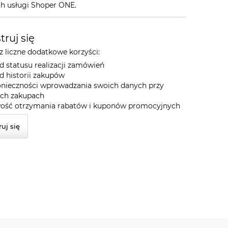
h usługi Shoper ONE.
truj się
 liczne dodatkowe korzyści:
d statusu realizacji zamówień
d historii zakupów
onieczności wprowadzania swoich danych przy
ych zakupach
ość otrzymania rabatów i kuponów promocyjnych
ruj się