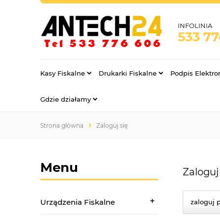
INFOLINIA
533 7
Kasy Fiskalne
Drukarki Fiskalne
Podpis Elektro
Gdzie działamy
Strona główna
Zaloguj się
Menu
Zaloguj
Urządzenia Fiskalne
zaloguj 