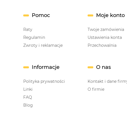
Pomoc
Moje konto
Raty
Twoje zamówienia
Regulamin
Ustawienia konta
Zwroty i reklamacje
Przechowalnia
Informacje
O nas
Polityka prywatności
Kontakt i dane firm
Linki
O firmie
FAQ
Blog