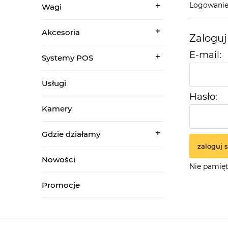
Logowanie 
Wagi
Akcesoria
Zaloguj
E-mail:
Systemy POS
Usługi
Hasło:
Kamery
Gdzie działamy
zaloguj s
Nowości
Nie pamięt
Promocje