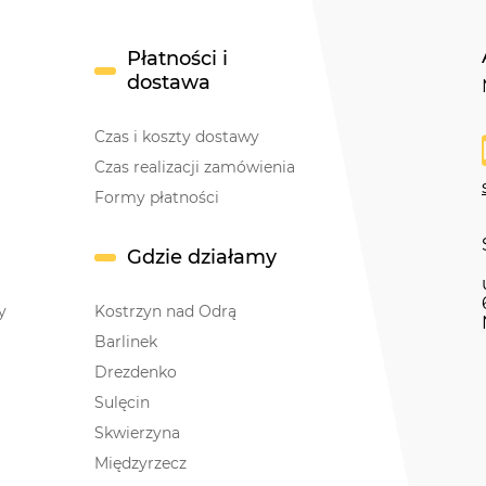
Płatności i
dostawa
Czas i koszty dostawy
Czas realizacji zamówienia
Formy płatności
Gdzie działamy
y
Kostrzyn nad Odrą
Barlinek
Drezdenko
Sulęcin
Skwierzyna
Międzyrzecz