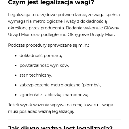
Czym jest legalizacja wagi?
Legalizacja to urzędowe potwierdzenie, że waga spełnia
wymagania metrologiczne i waży z dokładnością
określoną przez producenta. Badania wykonuje
Główny
Urząd Miar
oraz podległe mu Okręgowe Urzędy Miar.
Podczas procedury sprawdzane są m.in.:
dokładność pomiaru,
powtarzalność wyników,
stan techniczny,
zabezpieczenia metrologiczne (plomby),
zgodność z tabliczką znamionową.
Jeżeli wynik ważenia wpływa na cenę towaru – waga
musi posiadać ważną legalizację.
Jak długo ważna jest legalizacja?