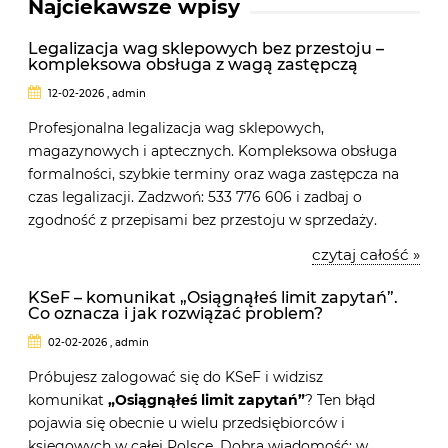
Najciekawsze wpisy
Legalizacja wag sklepowych bez przestoju –
kompleksowa obsługa z wagą zastępczą
12-02-2026 , admin
Profesjonalna legalizacja wag sklepowych,
magazynowych i aptecznych. Kompleksowa obsługa
formalności, szybkie terminy oraz waga zastępcza na
czas legalizacji. Zadzwoń: 533 776 606 i zadbaj o
zgodność z przepisami bez przestoju w sprzedaży.
czytaj całość »
KSeF – komunikat „Osiągnąłeś limit zapytań”.
Co oznacza i jak rozwiązać problem?
02-02-2026 , admin
Próbujesz zalogować się do KSeF i widzisz
komunikat
„Osiągnąłeś limit zapytań”
? Ten błąd
pojawia się obecnie u wielu przedsiębiorców i
księgowych w całej Polsce. Dobra wiadomość: w