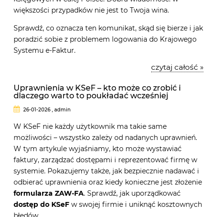
większości przypadków nie jest to Twoja wina.
Sprawdź, co oznacza ten komunikat, skąd się bierze i jak
poradzić sobie z problemem logowania do Krajowego
Systemu e-Faktur.
czytaj całość »
Uprawnienia w KSeF – kto może co zrobić i
dlaczego warto to poukładać wcześniej
26-01-2026 , admin
W KSeF nie każdy użytkownik ma takie same
możliwości – wszystko zależy od nadanych uprawnień.
W tym artykule wyjaśniamy, kto może wystawiać
faktury, zarządzać dostępami i reprezentować firmę w
systemie. Pokazujemy także, jak bezpiecznie nadawać i
odbierać uprawnienia oraz kiedy konieczne jest złożenie
formularza ZAW-FA
. Sprawdź, jak uporządkować
dostęp do KSeF
w swojej firmie i uniknąć kosztownych
błędów.