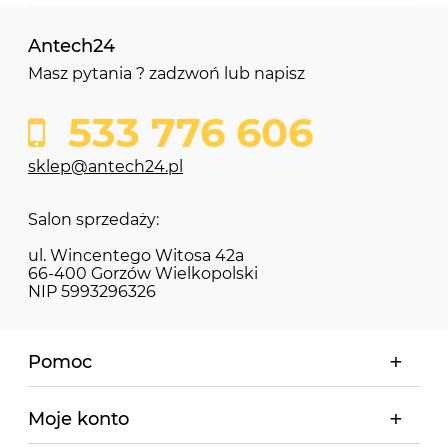
Antech24
Masz pytania ? zadzwoń lub napisz
533 776 606
sklep@antech24.pl
Salon sprzedaży:
ul. Wincentego Witosa 42a
66-400 Gorzów Wielkopolski
NIP 5993296326
Pomoc
Moje konto