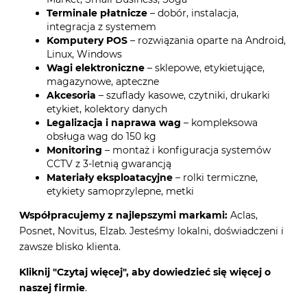
Terminale płatnicze
– dobór, instalacja,
integracja z systemem
Komputery POS
– rozwiązania oparte na Android,
Linux, Windows
Wagi elektroniczne
– sklepowe, etykietujące,
magazynowe, apteczne
Akcesoria
– szuflady kasowe, czytniki, drukarki
etykiet, kolektory danych
Legalizacja i naprawa wag
– kompleksowa
obsługa wag do 150 kg
Monitoring
– montaż i konfiguracja systemów
CCTV z 3-letnią gwarancją
Materiały eksploatacyjne
– rolki termiczne,
etykiety samoprzylepne, metki
Współpracujemy z najlepszymi markami:
Aclas,
Posnet, Novitus, Elzab. Jesteśmy lokalni, doświadczeni i
zawsze blisko klienta.
Kliknij "Czytaj więcej", aby dowiedzieć się więcej o
naszej firmie
.