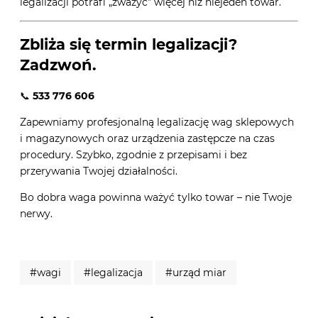
legalizacji potrafi „zważyć” więcej niż niejeden towar.
Zbliża się termin legalizacji?
Zadzwoń.
📞
533 776 606
Zapewniamy profesjonalną legalizację wag sklepowych
i magazynowych oraz urządzenia zastępcze na czas
procedury. Szybko, zgodnie z przepisami i bez
przerywania Twojej działalności.
Bo dobra waga powinna ważyć tylko towar – nie Twoje
nerwy.
#wagi
#legalizacja
#urząd miar