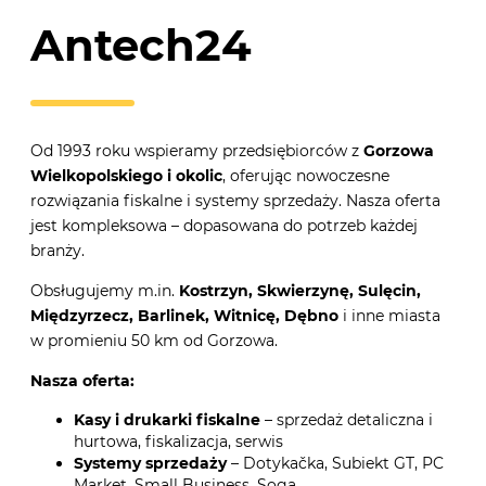
Antech24
Od 1993 roku wspieramy przedsiębiorców z
Gorzowa
Wielkopolskiego i okolic
, oferując nowoczesne
rozwiązania fiskalne i systemy sprzedaży. Nasza oferta
jest kompleksowa – dopasowana do potrzeb każdej
branży.
Obsługujemy m.in.
Kostrzyn, Skwierzynę, Sulęcin,
Międzyrzecz, Barlinek, Witnicę, Dębno
i inne miasta
w promieniu 50 km od Gorzowa.
Nasza oferta:
Kasy i drukarki fiskalne
– sprzedaż detaliczna i
hurtowa, fiskalizacja, serwis
Systemy sprzedaży
– Dotykačka, Subiekt GT, PC
Market, Small Business, Soga