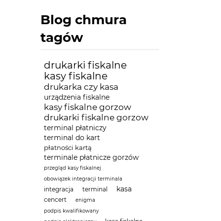
Blog chmura
tagów
drukarki fiskalne
kasy fiskalne
drukarka czy kasa
urządzenia fiskalne
kasy fiskalne gorzow
drukarki fiskalne gorzow
terminal płatniczy
terminal do kart
płatności kartą
terminale płatnicze gorzów
przegląd kasy fiskalnej
obowiązek integracji terminala
kasa
integracja
terminal
cencert
enigma
podpis kwalifikowany