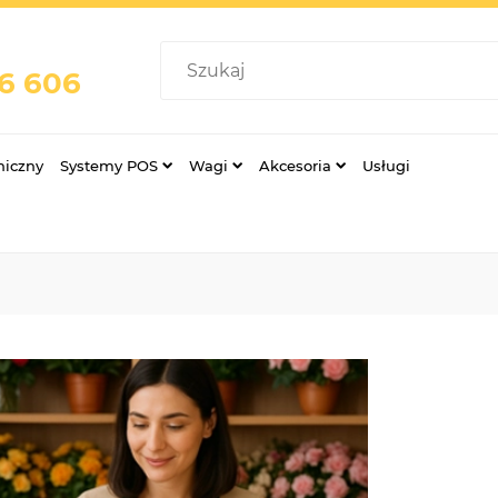
76 606
niczny
Systemy POS
Wagi
Akcesoria
Usługi