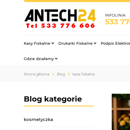
INFOLINIA
533 7
Kasy Fiskalne
Drukarki Fiskalne
Podpis Elektro
Gdzie działamy
Strona główna
Blog
kasa fiskalna
Blog kategorie
kosmetyczka