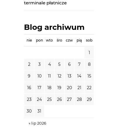
terminale płatnicze
Blog archiwum
nie
pon
wto
śro
czw
pią
sob
1
2
3
4
5
6
7
8
9
10
11
12
13
14
15
16
17
18
19
20
21
22
23
24
25
26
27
28
29
30
31
« lip 2026