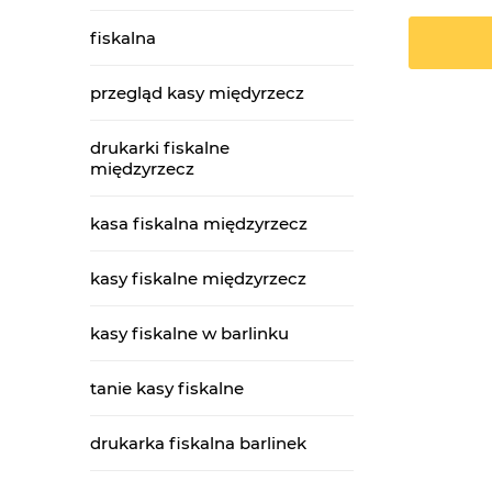
fiskalna
przegląd kasy międyrzecz
drukarki fiskalne
międzyrzecz
kasa fiskalna międzyrzecz
kasy fiskalne międzyrzecz
kasy fiskalne w barlinku
tanie kasy fiskalne
drukarka fiskalna barlinek