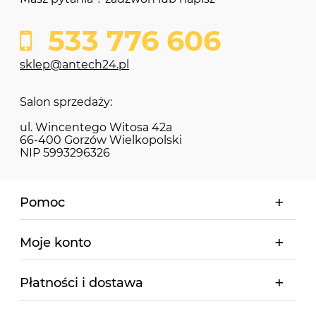
533 776 606
sklep@antech24.pl
Salon sprzedaży:
ul. Wincentego Witosa 42a
66-400 Gorzów Wielkopolski
NIP 5993296326
Pomoc
Moje konto
Płatności i dostawa