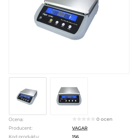
0 ocen
Ocena:
Producent:
VAGAR
Kod produktu:
156