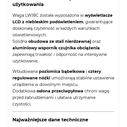
użytkowania
Waga LW18C została wyposażona w
wyświetlacze
LCD z niebieskim podświetleniem
, gwarantujące
doskonałą czytelność w każdych warunkach
oświetleniowych.
Solidna
obudowa ze stali nierdzewnej
oraz
aluminiowy wspornik czujnika obciążenia
zapewniają trwałość i odporność na intensywne
użytkowanie.
Wbudowana
poziomica bąbelkowa
i
cztery
regulowane nóżki
umożliwiają stabilne ustawienie
urządzenia w dowolnym miejscu.
Dodatkowa
osłona przeciwpyłowa
chroni wagę
przed zabrudzeniami i ułatwia utrzymanie
czystości.
Najważniejsze dane techniczne