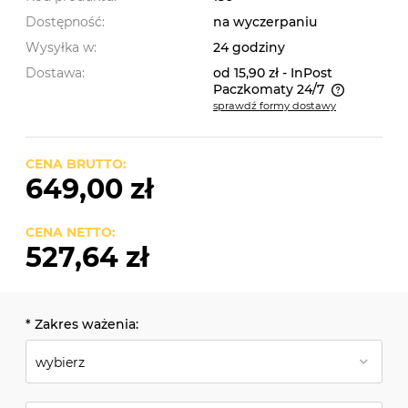
Dostępność:
na wyczerpaniu
Wysyłka w:
24 godziny
Dostawa:
od 15,90 zł
- InPost
Paczkomaty 24/7
sprawdź formy dostawy
Cena nie zawiera ewentualnych kosztów płatności
CENA BRUTTO:
649,00 zł
CENA NETTO:
527,64 zł
*
Zakres ważenia: