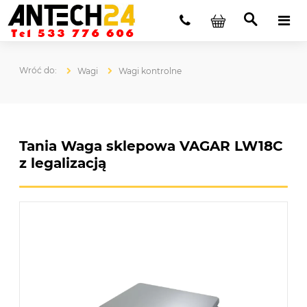
Wagi
Wagi kontrolne
Tania Waga sklepowa VAGAR LW18C
z legalizacją