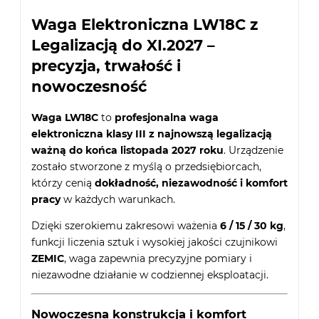
Waga Elektroniczna LW18C z
Legalizacją do XI.2027 –
precyzja, trwałość i
nowoczesność
Waga LW18C
to
profesjonalna waga
elektroniczna klasy III z najnowszą legalizacją
ważną do końca listopada 2027 roku
. Urządzenie
zostało stworzone z myślą o przedsiębiorcach,
którzy cenią
dokładność, niezawodność i komfort
pracy
w każdych warunkach.
Dzięki szerokiemu zakresowi ważenia
6 / 15 / 30 kg
,
funkcji liczenia sztuk i wysokiej jakości czujnikowi
ZEMIC
, waga zapewnia precyzyjne pomiary i
niezawodne działanie w codziennej eksploatacji.
Nowoczesna konstrukcja i komfort