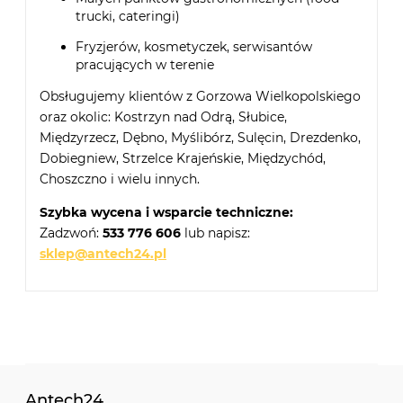
trucki, cateringi)
Fryzjerów, kosmetyczek, serwisantów
pracujących w terenie
Obsługujemy klientów z Gorzowa Wielkopolskiego
oraz okolic: Kostrzyn nad Odrą, Słubice,
Międzyrzecz, Dębno, Myślibórz, Sulęcin, Drezdenko,
Dobiegniew, Strzelce Krajeńskie, Międzychód,
Choszczno i wielu innych.
Szybka wycena i wsparcie techniczne:
Zadzwoń:
533 776 606
lub napisz:
sklep@antech24.pl
Antech24