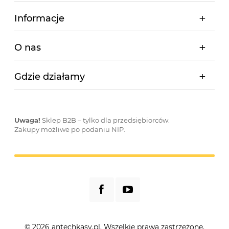
Informacje
O nas
Gdzie działamy
Uwaga!
Sklep B2B – tylko dla przedsiębiorców.
Zakupy możliwe po podaniu NIP.
© 2026 antechkasy.pl. Wszelkie prawa zastrzeżone.