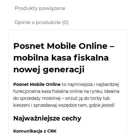
Cena nie zawiera ewentualnych kosztów płatności
Produkty powiązane
Opinie o produkcie (0)
Posnet Mobile Online –
mobilna kasa fiskalna
nowej generacji
Posnet Mobile Online
to najmniejsza i najbardziej
funkcjonalna kasa fiskalna online na rynku. Idealna
do sprzedaży mobilnej – wrzuć ją do torby lub
kieszeni i sprzedawaj wszędzie tam, gdzie jesteś!
Najważniejsze cechy
Komunikacja z CRK