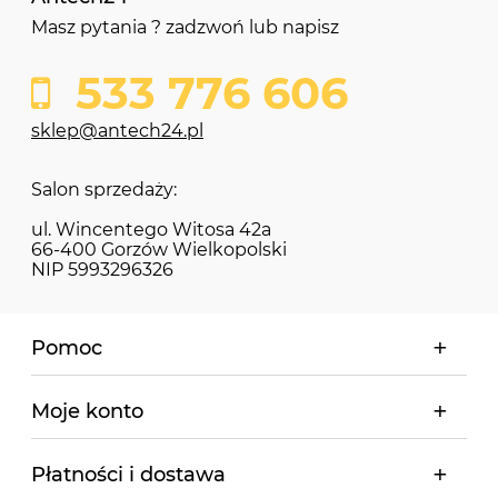
Masz pytania ? zadzwoń lub napisz
533 776 606
sklep@antech24.pl
Salon sprzedaży:
ul. Wincentego Witosa 42a
66-400 Gorzów Wielkopolski
NIP 5993296326
Pomoc
Moje konto
Płatności i dostawa